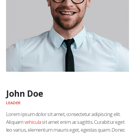
John Doe
LEADER
Lorem ipsum dolor sit amet, consectetur adipiscing elit.
Aliquam
vehicula
sit amet enim ac sagittis. Curabitur eget
leo varius, elementum mauris eget, egestas quam. Donec