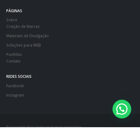
PÁGINAS
Sobre
Criação de Marcas
Materiais de Divulgação
Soluções para WEB
Portfólio
Contato
REDES SOCIAIS
Facebook
Instagram
© Copyright 2021. Todos os direitos reservados.