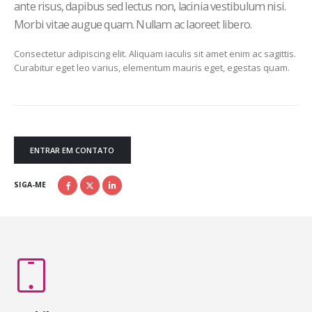
ante risus, dapibus sed lectus non, lacinia vestibulum nisi.
Morbi vitae augue quam. Nullam ac laoreet libero.
Consectetur adipiscing elit. Aliquam iaculis sit amet enim ac sagittis.
Curabitur eget leo varius, elementum mauris eget, egestas quam.
ENTRAR EM CONTATO
SIGA-ME