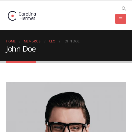
HOME
MEMBROS
CEO
JOHN DOE
John Doe