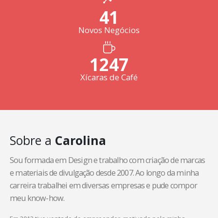
45
Novos Negócios
1352
Xícaras de Café
Sobre a
Carolina
Sou formada em Design e trabalho com criação de marcas
e materiais de divulgação desde 2007. Ao longo da minha
carreira trabalhei em diversas empresas e pude compor
meu know-how.