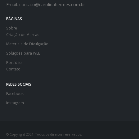
Email:
contato@carolinahermes.com.br
PÁGINAS
Sobre
Criação de Marcas
Materiais de Divulgação
Soluções para WEB
Portfólio
Contato
REDES SOCIAIS
Facebook
Instagram
© Copyright 2021. Todos os direitos reservados.