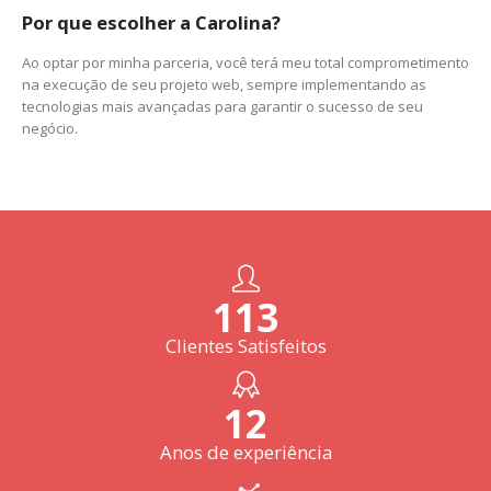
Por que escolher a Carolina?
Ao optar por minha parceria, você terá meu total comprometimento
na execução de seu projeto web, sempre implementando as
tecnologias mais avançadas para garantir o sucesso de seu
negócio.
122
+
Clientes Satisfeitos
13
Anos de experiência