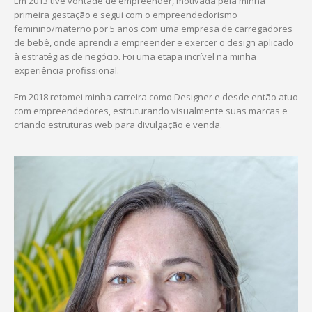
Em 2013 tive vontade de empreender, motivada pela minha
primeira gestação e segui com o empreendedorismo
feminino/materno por 5 anos com uma empresa de carregadores
de bebê, onde aprendi a empreender e exercer o design aplicado
à estratégias de negócio. Foi uma etapa incrível na minha
experiência profissional.
Em 2018 retomei minha carreira como Designer e desde então atuo
com empreendedores, estruturando visualmente suas marcas e
criando estruturas web para divulgação e venda.