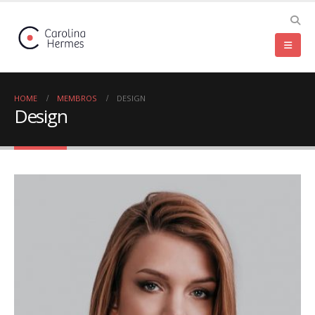
HOME
MEMBROS
DESIGN
Design