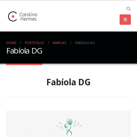
HOME
PORTFÓLIO
MARCAS
FABÍOLA DG
Fabíola DG
Fabíola DG