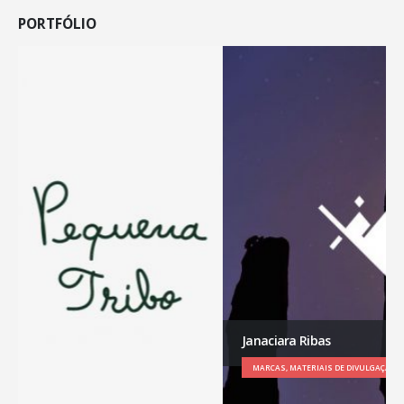
PORTFÓLIO
Janaciara Ribas
MARCAS, MATERIAIS DE DIVULGAÇÃO