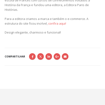
escola de Francês com cursos de conhecimentos voltados à
História da França e fundou uma editora, a Editora Paris de
Histórias.
Para a editora criamos a marca e também o e-commerce. A
estrutura do site ficou incrível,
confira aqui!
Design elegante, charmoso e funcional!
COMPARTILHAR