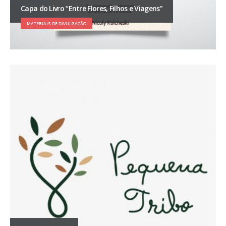
Capa do Livro “Entre Flores, Filhos e Viagens”
MATERIAIS DE DIVULGAÇÃO