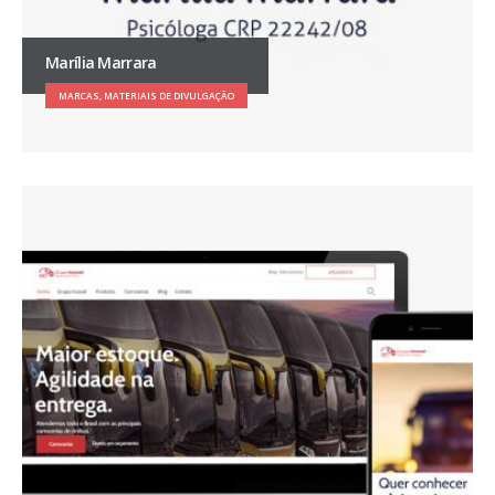
Marília Marrara
MARCAS, MATERIAIS DE DIVULGAÇÃO