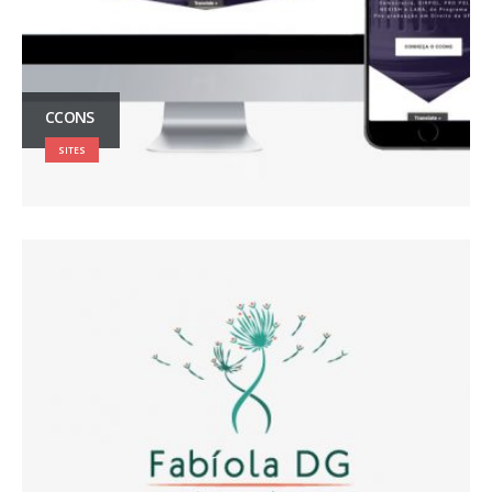
CCONS
SITES