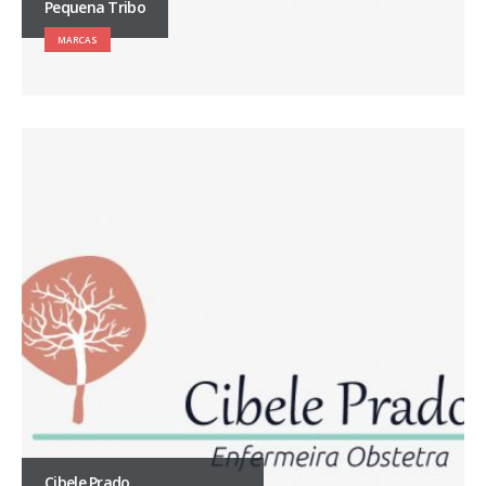
Pequena Tribo
MARCAS
Cibele Prado