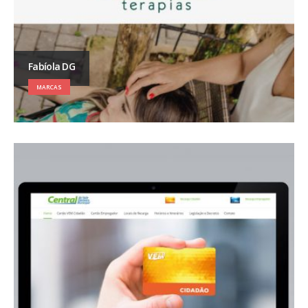
Fabíola DG
MARCAS