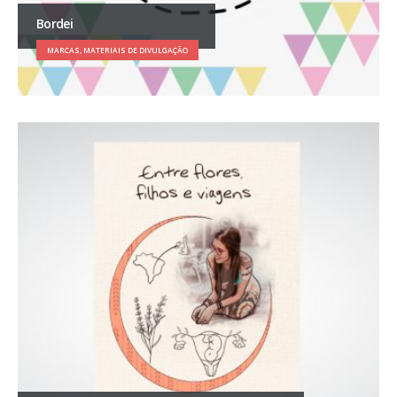
Bordei
MARCAS, MATERIAIS DE DIVULGAÇÃO