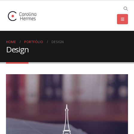
HOME
PORTFÓLIO
DESIGN
Design